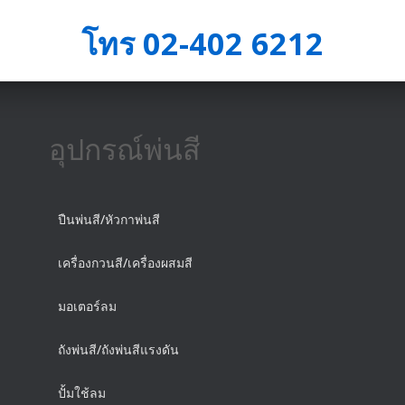
โทร 02-402 6212
อุปกรณ์พ่นสี
ปืนพ่นสี/หัวกาพ่นสี
เครื่องกวนสี/เครื่องผสมสี
มอเตอร์ลม
ถังพ่นสี/ถังพ่นสีแรงดัน
ปั้มใช้ลม