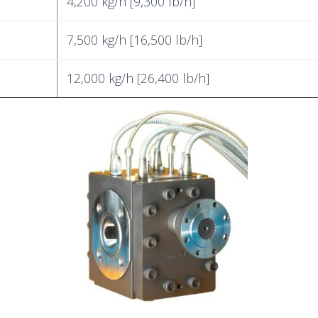
4,200 kg/h [9,300 lb/h]
7,500 kg/h [16,500 lb/h]
12,000 kg/h [26,400 lb/h]