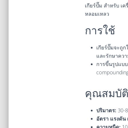
เกียร์ปั๊ม สำหรับ 
หลอมเหลว
การใช้
เกียร์ปั๊มจะถู
และรักษาความ
การขึ้นรูปแบบ
compounding,
คุณสมบัต
ปริมาตร:
30-8
อัตรา แรงดัน 
ความหนืด:
10