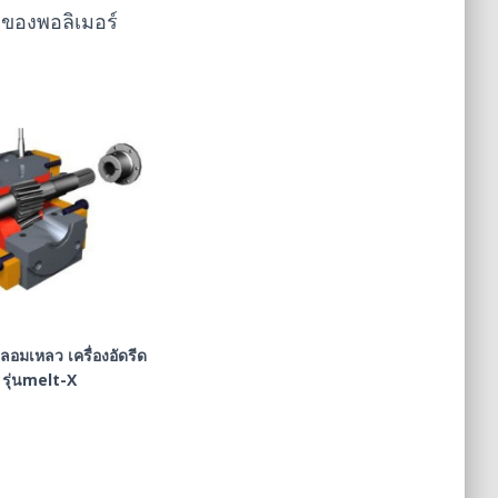
หลของพอลิเมอร์
 หลอมเหลว เครื่องอัดรีด
รุ่นmelt-X