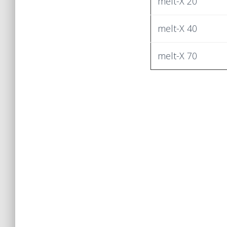
melt-X 20
melt-X 40
melt-X 70